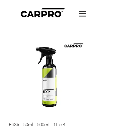
EliXir - 50ml - 500ml - 1L e 4L